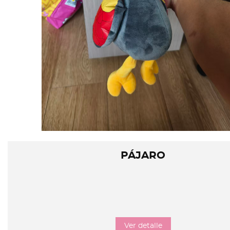
PÁJARO
Ver detalle