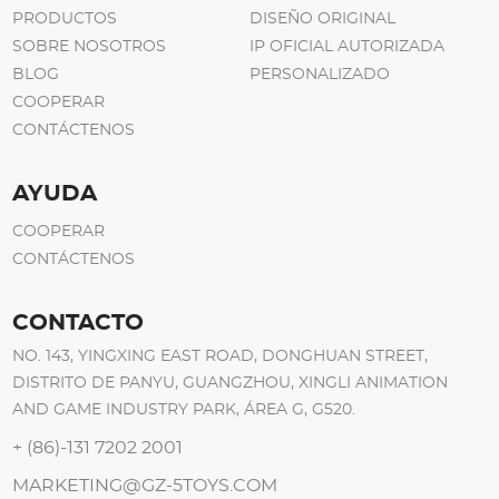
PRODUCTOS
DISEÑO ORIGINAL
SOBRE NOSOTROS
IP OFICIAL AUTORIZADA
BLOG
PERSONALIZADO
COOPERAR
CONTÁCTENOS
AYUDA
COOPERAR
CONTÁCTENOS
CONTACTO
NO. 143, YINGXING EAST ROAD, DONGHUAN STREET,
DISTRITO DE PANYU, GUANGZHOU, XINGLI ANIMATION
AND GAME INDUSTRY PARK, ÁREA G, G520.
+ (86)-131 7202 2001
MARKETING@GZ-5TOYS.COM