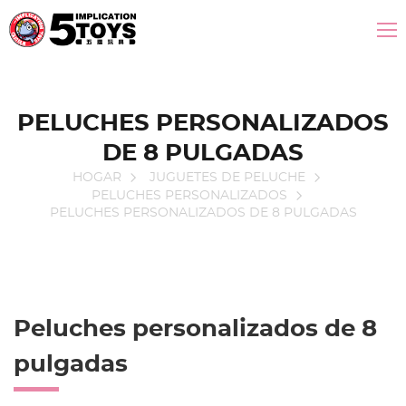
PELUCHES PERSONALIZADOS
DE 8 PULGADAS
HOGAR
JUGUETES DE PELUCHE
PELUCHES PERSONALIZADOS
PELUCHES PERSONALIZADOS DE 8 PULGADAS
Peluches personalizados de 8
pulgadas