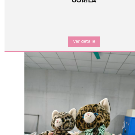
GORILA
Ver detalle