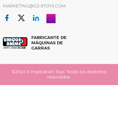
MARKETING@GZ-5TOYS.COM
FABRICANTE DE
MÁQUINAS DE
GARRAS
©2024 5 Implication Toys. Todos los derechos
reservados.