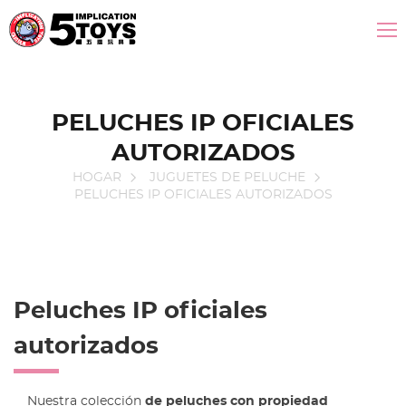
PELUCHES IP OFICIALES
AUTORIZADOS
HOGAR
JUGUETES DE PELUCHE
PELUCHES IP OFICIALES AUTORIZADOS
Peluches IP oficiales
autorizados
Nuestra colección
de peluches con propiedad