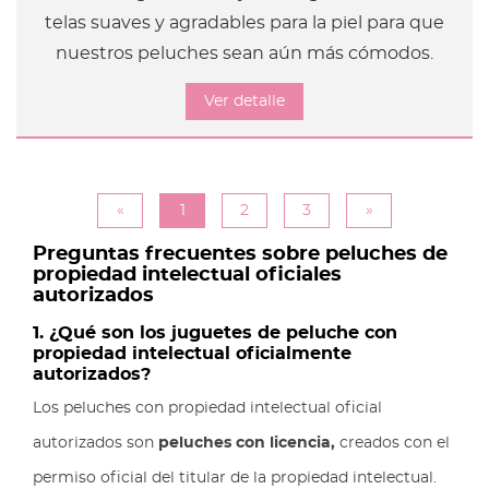
telas suaves y agradables para la piel para que
nuestros peluches sean aún más cómodos.
Ver detalle
«
1
2
3
»
Preguntas frecuentes sobre peluches de
propiedad intelectual oficiales
autorizados
1. ¿Qué son los juguetes de peluche con
propiedad intelectual oficialmente
autorizados?
Los peluches con propiedad intelectual oficial
autorizados son
peluches con licencia,
creados con el
permiso oficial del titular de la propiedad intelectual.