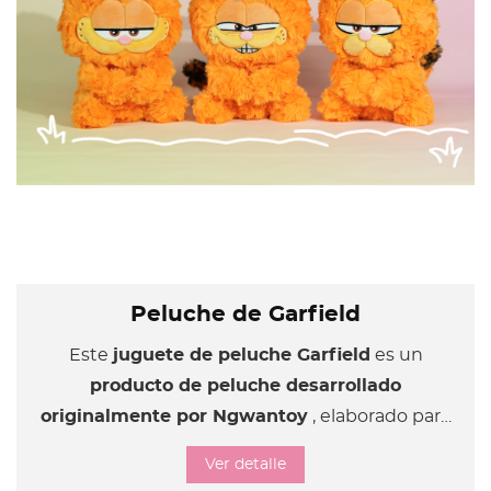
Peluche de Garfield
Este
juguete de peluche Garfield
es un
producto de peluche desarrollado
originalmente por Ngwantoy
, elaborado para
capturar el encanto icónico y la personalidad
Ver detalle
perezosa del clásico personaje de dibujos