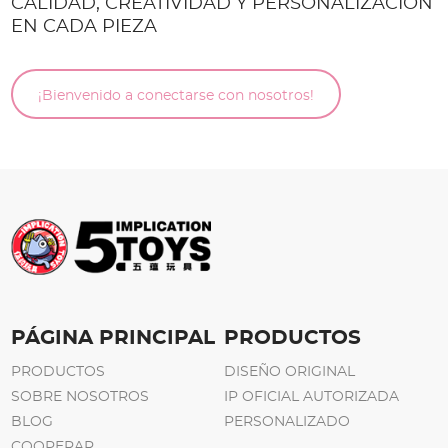
CALIDAD, CREATIVIDAD Y PERSONALIZACIÓN
EN CADA PIEZA
¡Bienvenido a conectarse con nosotros!
PÁGINA PRINCIPAL
PRODUCTOS
PRODUCTOS
DISEÑO ORIGINAL
SOBRE NOSOTROS
IP OFICIAL AUTORIZADA
BLOG
PERSONALIZADO
COOPERAR