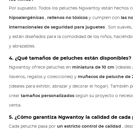
Por supuesto. Todos los peluches Ngwantoy están hechos 
hipoalergénicas
,
rellenos no tóxicos
y cumplen con
las n
internacionales de seguridad para juguetes
. Son suaves,
y están diseñados para la comodidad de los niños, haciéndo
y abrazables.
4. ¿Qué tamaños de peluches están disponibles?
Ngwantoy ofrece peluches en
miniatura de 10 cm
(ideales
llaveros, regalos y colecciones) y
muñecos de peluche de 
(ideales para exhibir, abrazar y decorar el hogar). También
crear
tamaños personalizados
según su proyecto o necesi
venta.
5. ¿Cómo garantiza Ngwantoy la calidad de cada
Cada peluche pasa por
un estricto control de calidad
, des