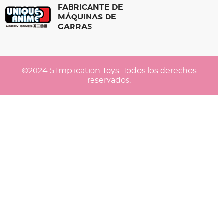
FABRICANTE DE
MÁQUINAS DE
GARRAS
©2024 5 Implication Toys. Todos los derechos
reservados.