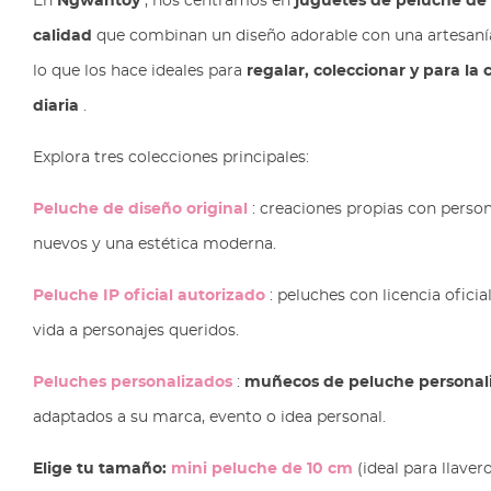
En
Ngwantoy
, nos centramos en
juguetes de peluche de 
calidad
que combinan un diseño adorable con una artesanía
lo que los hace ideales para
regalar, coleccionar y para l
diaria
.
Explora tres colecciones principales:
Peluche de diseño original
: creaciones propias con perso
nuevos y una estética moderna.
Peluche IP oficial autorizado
: peluches con licencia oficia
vida a personajes queridos.
Peluches personalizados
:
muñecos de peluche personal
adaptados a su marca, evento o idea personal.
Elige tu tamaño:
mini peluche de 10 cm
(ideal para llavero