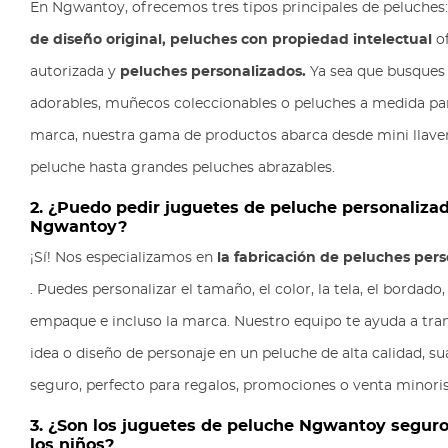
En Ngwantoy, ofrecemos tres tipos principales de peluches
de diseño original,
peluches con propiedad intelectual
of
autorizada y
peluches personalizados.
Ya sea que busques
adorables, muñecos coleccionables o peluches a medida pa
marca, nuestra gama de productos abarca desde mini llave
peluche hasta grandes peluches abrazables.
2. ¿Puedo pedir juguetes de peluche personaliza
Ngwantoy?
¡Sí! Nos especializamos en
la fabricación de peluches per
. Puedes personalizar el tamaño, el color, la tela, el bordado, 
empaque e incluso la marca. Nuestro equipo te ayuda a tra
idea o diseño de personaje en un peluche de alta calidad, su
seguro, perfecto para regalos, promociones o venta minoris
3. ¿Son los juguetes de peluche Ngwantoy seguro
los niños?