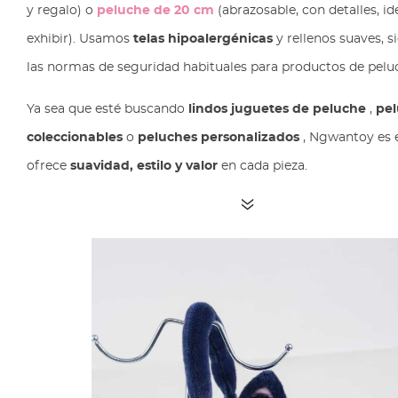
y regalo) o
peluche de 20 cm
(abrazosable, con detalles, id
exhibir). Usamos
telas hipoalergénicas
y rellenos suaves, 
las normas de seguridad habituales para productos de pelu
Ya sea que esté buscando
lindos juguetes de peluche
,
pe
coleccionables
o
peluches personalizados
, Ngwantoy es e
ofrece
suavidad, estilo y valor
en cada pieza.