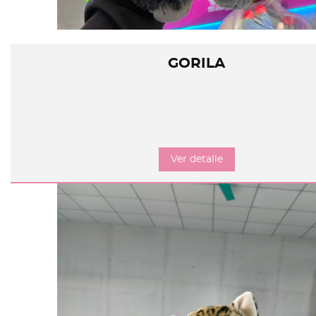
GORILA
Ver detalle