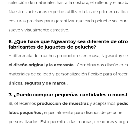
selección de materiales hasta la costura, el relleno y el acab
Nuestros artesanos expertos utilizan telas de primera calida
costuras precisas para garantizar que cada peluche sea dur
suave y visualmente atractivo.
6. ¿Qué hace que Ngwantoy sea diferente de otro
fabricantes de juguetes de peluche?
A diferencia de muchos productores en masa, Ngwantoy se
el diseño original y la artesanía
. Combinamos diseño creat
materiales de calidad y personalización flexible para ofrece
únicos, seguros y de marca
.
7. ¿Puedo comprar pequeñas cantidades o muest
Sí, ofrecemos
producción de muestras
y aceptamos
pedi
lotes pequeños
, especialmente para diseños de peluche
personalizados. Esto permite a las marcas, creadores y org